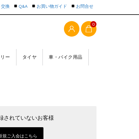
・交換
Q&A
お買い物ガイド
お問合せ
0
テリー
タイヤ
車・バイク用品
録されていないお客様
新規ご入会はこちら