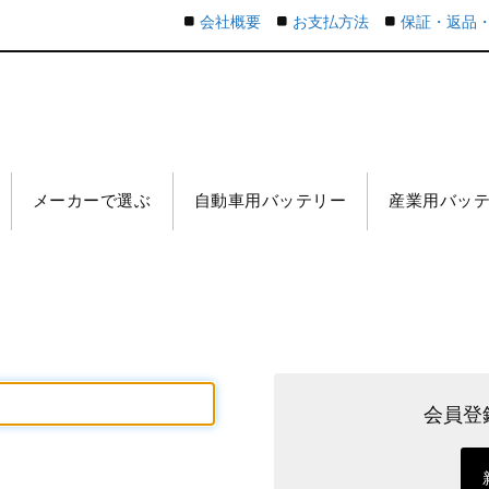
会社概要
お支払方法
保証・返品
メーカーで選ぶ
自動車用バッテリー
産業用バッ
会員登