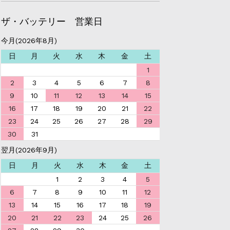
ザ・バッテリー 営業日
今月(2026年8月)
日
月
火
水
木
金
土
1
2
3
4
5
6
7
8
9
10
11
12
13
14
15
16
17
18
19
20
21
22
23
24
25
26
27
28
29
30
31
翌月(2026年9月)
日
月
火
水
木
金
土
1
2
3
4
5
6
7
8
9
10
11
12
13
14
15
16
17
18
19
20
21
22
23
24
25
26