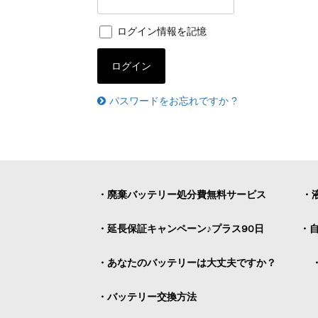
ログイン情報を記憶
パスワードをお忘れですか ?
・廃棄バッテリー処分費無料サービス
・
・延長保証キャンペーン♪プラス90日
・
・あなたのバッテリーは大丈夫ですか？
・バッテリー交換方法