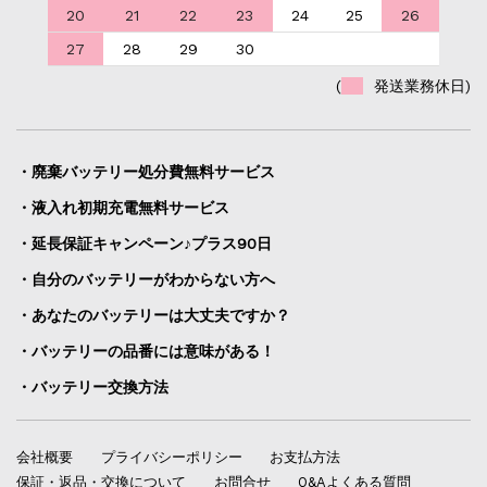
20
21
22
23
24
25
26
27
28
29
30
(
発送業務休日)
・廃棄バッテリー処分費無料サービス
・液入れ初期充電無料サービス
・延長保証キャンペーン♪プラス90日
・自分のバッテリーがわからない方へ
・あなたのバッテリーは大丈夫ですか？
・バッテリーの品番には意味がある！
・バッテリー交換方法
会社概要
プライバシーポリシー
お支払方法
保証・返品・交換について
お問合せ
Q&Aよくある質問