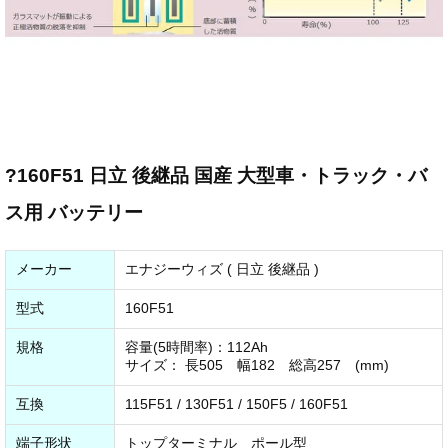
?160F51 日立 後継品 国産 大型車・トラック・バ
ス用 バッテリー
メーカー
エナジーウィズ ( 日立 後継品 )
型式
160F51
規格
容量(5時間率)：112Ah
サイズ： 長505 幅182 総高257 (mm)
互換
115F51 / 130F51 / 150F5 / 160F51
端子形状
トップターミナル ポール型