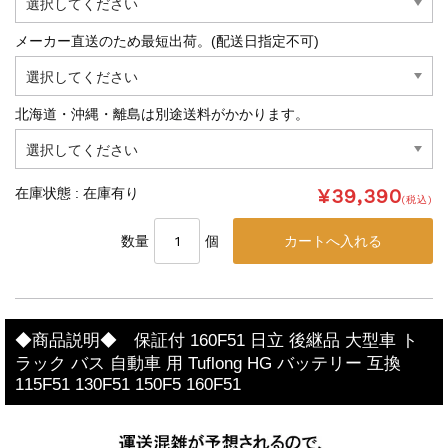
メーカー直送のため最短出荷。(配送日指定不可)
北海道・沖縄・離島は別途送料がかかります。
¥39,390
在庫状態 : 在庫有り
(税込)
数量
個
◆商品説明◆ 保証付 160F51 日立 後継品 大型車 ト
ラック バス 自動車 用 Tuflong HG バッテリー 互換
115F51 130F51 150F5 160F51