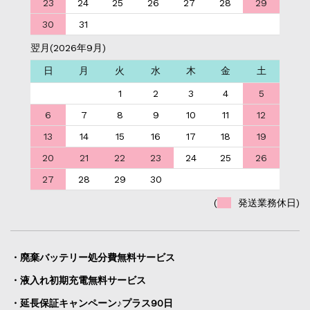
23
24
25
26
27
28
29
30
31
翌月(2026年9月)
日
月
火
水
木
金
土
1
2
3
4
5
6
7
8
9
10
11
12
13
14
15
16
17
18
19
20
21
22
23
24
25
26
27
28
29
30
(
発送業務休日)
・廃棄バッテリー処分費無料サービス
・液入れ初期充電無料サービス
・延長保証キャンペーン♪プラス90日