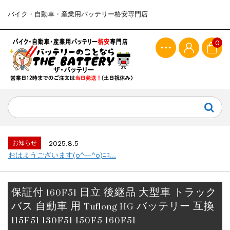
バイク・自動車・産業用バッテリー格安専門店
0
お知らせ
2025.8.5
おはようございます(o^―^o)ﾆｺ...
保証付 160F51 日立 後継品 大型車 トラック
バス 自動車 用 Tuflong HG バッテリー 互換
115F51 130F51 150F5 160F51