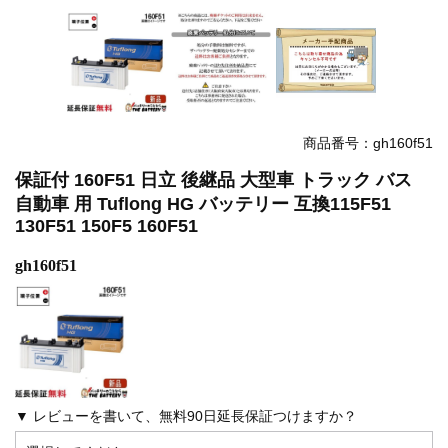
商品番号：gh160f51
保証付 160F51 日立 後継品 大型車 トラック バス
自動車 用 Tuflong HG バッテリー 互換115F51
130F51 150F5 160F51
gh160f51
▼ レビューを書いて、無料90日延長保証つけますか？