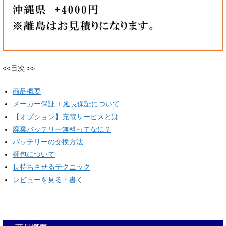
<<目次 >>
商品概要
メーカー保証 + 延長保証について
【オプション】充電サービスとは
廃棄バッテリー無料ってなに？
バッテリーの交換方法
梱包について
長持ちさせるテクニック
レビューを見る・書く