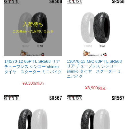
入荷待ち
この商品へのお問い合わせ
140/70-12 65P TL SR568 リア
130/70-13 M/C 63P TL SR568
リア チューブレス シンコー
チューブレス シンコー shinko
shinko タイヤ スクーター ミ
タイヤ スクーター ミニバイク
ニバイク
¥9,300
(税込)
¥8,900
(税込)