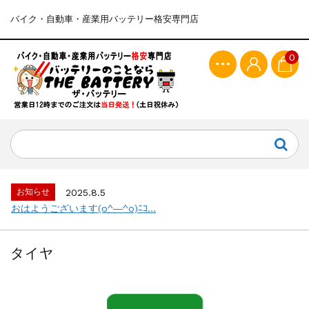
バイク・自動車・産業用バッテリー格安専門店
0
お知らせ
2025.8.5
おはようございます(o^―^o)ﾆｺ...
タイヤ