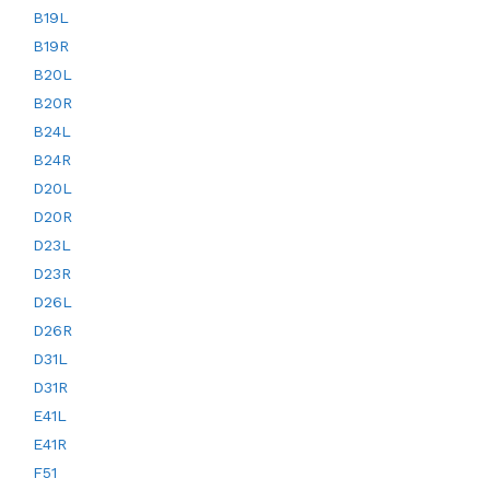
B19L
B19R
B20L
B20R
B24L
B24R
D20L
D20R
D23L
D23R
D26L
D26R
D31L
D31R
E41L
E41R
F51