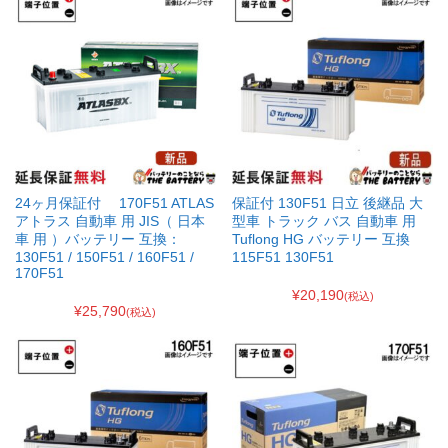
24ヶ月保証付 170F51 ATLAS
保証付 130F51 日立 後継品 大
アトラス 自動車 用 JIS（ 日本
型車 トラック バス 自動車 用
車 用 ）バッテリー 互換：
Tuflong HG バッテリー 互換
130F51 / 150F51 / 160F51 /
115F51 130F51
170F51
¥20,190
(税込)
¥25,790
(税込)