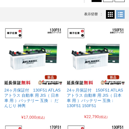
表示切替
24ヶ月保証付 130F51 ATLAS
24ヶ月保証付 150F51 ATLAS
アトラス 自動車 用 JIS（ 日本
アトラス 自動車 用 JIS（ 日本
車 用 ）バッテリー 互換 ： だ
車 用 ）バッテリー 互換：
んじり 神輿
130F51 150F51
¥22,790
¥17,000
(税込)
(税込)