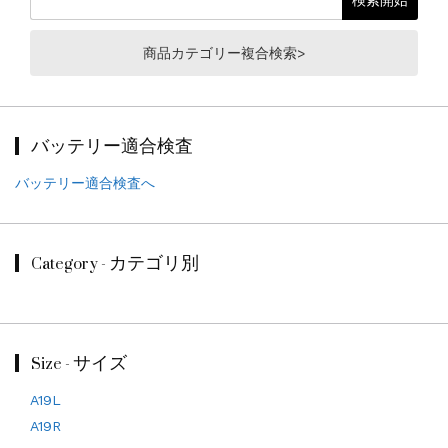
商品カテゴリー複合検索>
バッテリー適合検査
バッテリー適合検査へ
Category - カテゴリ別
Size - サイズ
A19L
A19R