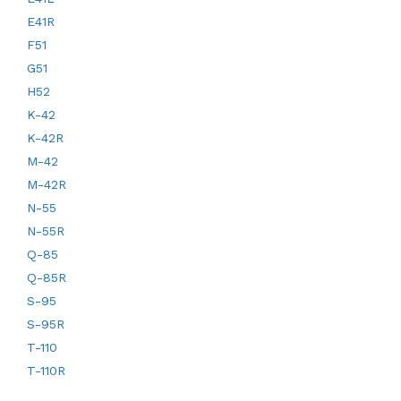
E41R
F51
G51
H52
K-42
K-42R
M-42
M-42R
N-55
N-55R
Q-85
Q-85R
S-95
S-95R
T-110
T-110R