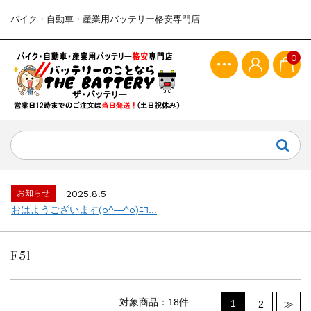
バイク・自動車・産業用バッテリー格安専門店
0
お知らせ
2025.8.5
おはようございます(o^―^o)ﾆｺ...
F51
対象商品：18件
1
2
≫