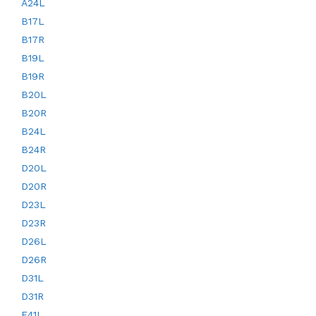
A24L
B17L
B17R
B19L
B19R
B20L
B20R
B24L
B24R
D20L
D20R
D23L
D23R
D26L
D26R
D31L
D31R
E41L