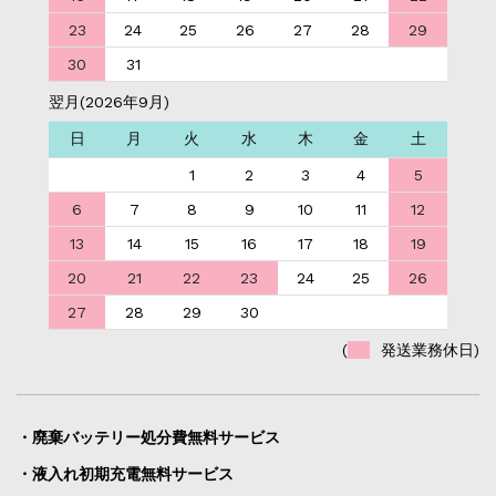
23
24
25
26
27
28
29
30
31
翌月(2026年9月)
日
月
火
水
木
金
土
1
2
3
4
5
6
7
8
9
10
11
12
13
14
15
16
17
18
19
20
21
22
23
24
25
26
27
28
29
30
(
発送業務休日)
・廃棄バッテリー処分費無料サービス
・液入れ初期充電無料サービス