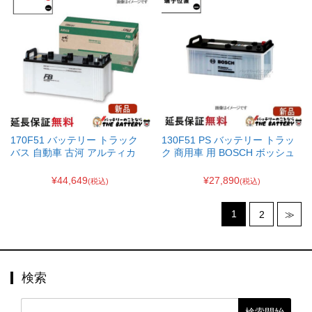
170F51 バッテリー トラック
130F51 PS バッテリー トラッ
バス 自動車 古河 アルティカ
ク 商用車 用 BOSCH ボッシュ
¥44,649
¥27,890
(税込)
(税込)
1
2
≫
検索