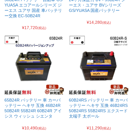
YUASA エコアールシリーズ ジ
ーエス・ユアサ BVシリーズ
ーエス ユアサ 国産 車バッテリ
GS/YUASA 国産バッテリー
ー交換 EC-50B24R
¥14,280
(税込)
¥17,720
(税込)
65B24R バッテリー 車 カーバ
60B24RS バッテリー 車 カーバ
ッテリー ヘキサ 互換 46B24R
ッテリー ヘキサ 互換 46B24RS
50B24R 55B24R 60B24R アイ
50B24RS 55B24RS エクスード
シス ウィッシュ シエンタ
太端子 太ポール
¥10,490
¥11,290
(税込)
(税込)