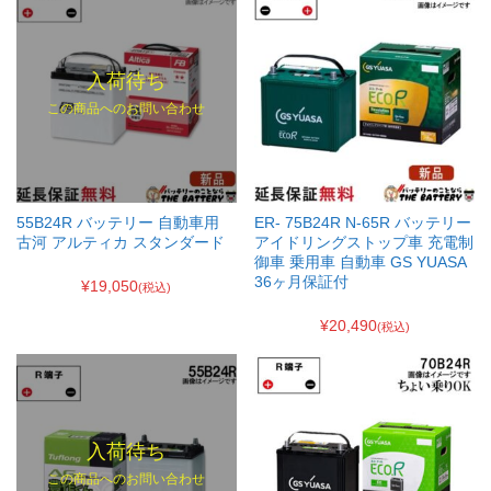
入荷待ち
この商品へのお問い合わせ
55B24R バッテリー 自動車用
ER- 75B24R N-65R バッテリー
古河 アルティカ スタンダード
アイドリングストップ車 充電制
御車 乗用車 自動車 GS YUASA
36ヶ月保証付
¥19,050
(税込)
¥20,490
(税込)
入荷待ち
この商品へのお問い合わせ