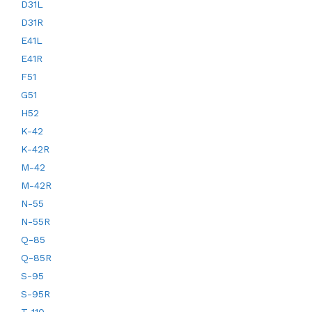
D31L
D31R
E41L
E41R
F51
G51
H52
K-42
K-42R
M-42
M-42R
N-55
N-55R
Q-85
Q-85R
S-95
S-95R
T-110