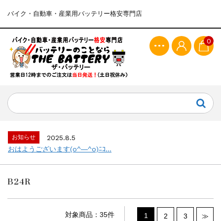
バイク・自動車・産業用バッテリー格安専門店
0
お知らせ
2025.8.5
おはようございます(o^―^o)ﾆｺ...
B24R
対象商品：35件
1
2
3
≫