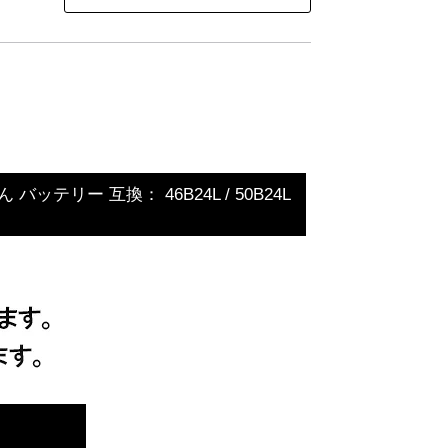
テリー 互換： 46B24L / 50B24L