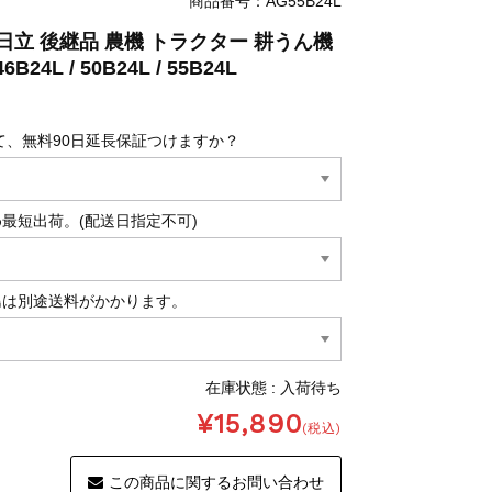
商品番号：AG55B24L
L 日立 後継品 農機 トラクター 耕うん機
L / 50B24L / 55B24L
て、無料90日延長保証つけますか？
最短出荷。(配送日指定不可)
島は別途送料がかかります。
在庫状態 : 入荷待ち
¥15,890
(税込)
この商品に関するお問い合わせ