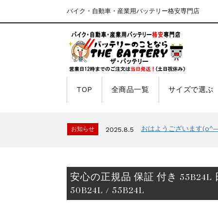
バイク・自動車・産業用バッテリー格安専門店
TOP
全商品一覧
サイズで選ぶ
おはようございます(o^―^
お知らせ
2025.8.5
安心の正規品 保証 付き 55B24L
50B24L / 55B24L