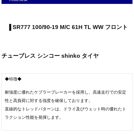
▐ SR777 100/90-19 M/C 61H TL WW フロント
チューブレス シンコー shinko タイヤ
◆特徴◆
耐強度に優れたケブラーブレーカーを採用し、高速走行での安定
性と高負荷に対する強度を確保しております。
直線的なトレッドパターンは、ドライ及びウェット時の優れたト
ラクション性能を発揮します。