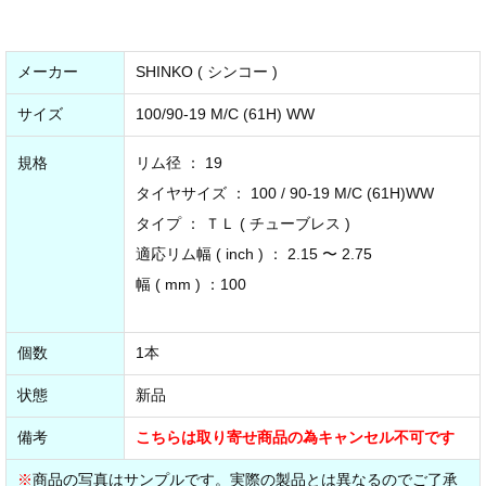
メーカー
SHINKO ( シンコー )
サイズ
100/90-19 M/C (61H) WW
規格
リム径 ： 19
タイヤサイズ ： 100 / 90-19 M/C (61H)WW
タイプ ： ＴＬ ( チューブレス )
適応リム幅 ( inch ) ： 2.15 〜 2.75
幅 ( mm ) ：100
個数
1本
状態
新品
備考
こちらは取り寄せ商品の為キャンセル不可です
※
商品の写真はサンプルです。実際の製品とは異なるのでご了承