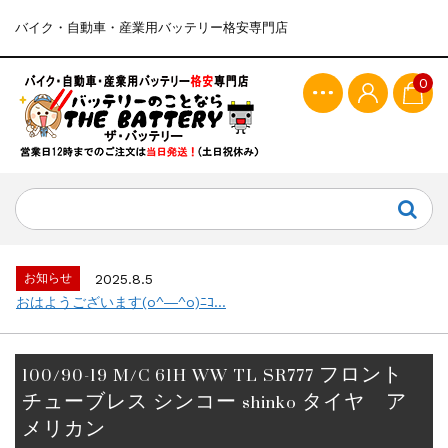
バイク・自動車・産業用バッテリー格安専門店
0
お知らせ
2025.8.5
おはようございます(o^―^o)ﾆｺ...
100/90-19 M/C 61H WW TL SR777 フロント
チューブレス シンコー shinko タイヤ ア
メリカン