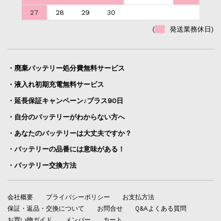
27
28
29
30
(
発送業務休日)
・廃棄バッテリー処分費無料サービス
・液入れ初期充電無料サービス
・延長保証キャンペーン♪プラス90日
・自分のバッテリーがわからない方へ
・あなたのバッテリーは大丈夫ですか？
・バッテリーの品番には意味がある！
・バッテリー交換方法
会社概要
プライバシーポリシー
お支払方法
保証・返品・交換について
お問合せ
Q&Aよくある質問
お買い物ガイド
メンバー
カート