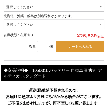
北海道・沖縄・離島は別途送料がかかります。
¥25,839
在庫状態 : 在庫有り
(税込)
数量
個
◆商品説明◆ 105D31L バッテリー 自動車用 古河 ア
ルティカ スタンダード