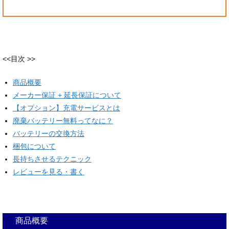
<<目次 >>
商品概要
メーカー保証 + 延長保証について
【オプション】充電サービスとは
廃棄バッテリー無料ってなに？
バッテリーの交換方法
梱包について
長持ちさせるテクニック
レビューを見る・書く
商品概要