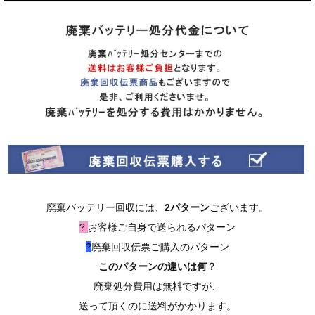
廃棄バッテリー回収には、
2パターン
ございます。
?
お客様ご自身で送られるパターン
?
廃棄回収伝票ご購入のパターン
このパターンの違いは何？
廃棄処分費用は無料ですが、
送って頂くのに送料がかかります。