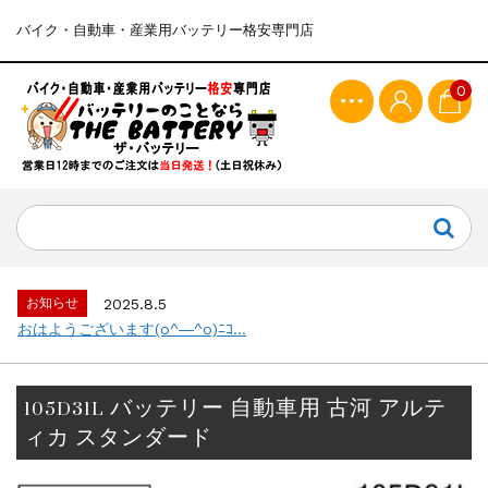
バイク・自動車・産業用バッテリー格安専門店
0
お知らせ
2025.8.5
おはようございます(o^―^o)ﾆｺ...
105D31L バッテリー 自動車用 古河 アルテ
ィカ スタンダード