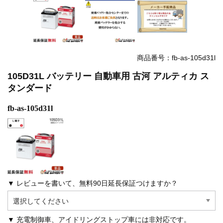
商品番号：fb-as-105d31l
105D31L バッテリー 自動車用 古河 アルティカ ス
タンダード
fb-as-105d31l
▼ レビューを書いて、無料90日延長保証つけますか？
▼ 充電制御車、アイドリングストップ車には非対応です。