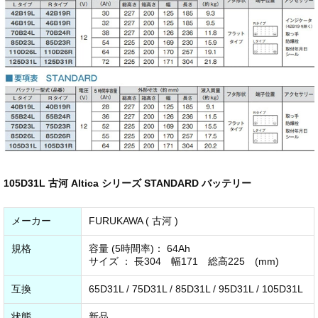
105D31L 古河 Altica シリーズ STANDARD バッテリー
メーカー
FURUKAWA ( 古河 )
規格
容量 (5時間率)： 64Ah
サイズ ： 長304 幅171 総高225 (mm)
互換
65D31L / 75D31L / 85D31L / 95D31L / 105D31L
状態
新品