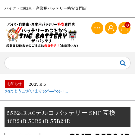
バイク・自動車・産業用バッテリー格安専門店
0
お知らせ
2025.8.5
おはようございます(o^―^o)ﾆｺ...
55B24R ACデルコ バッテリー SMF 互換
46B24R 50B24R 55B24R