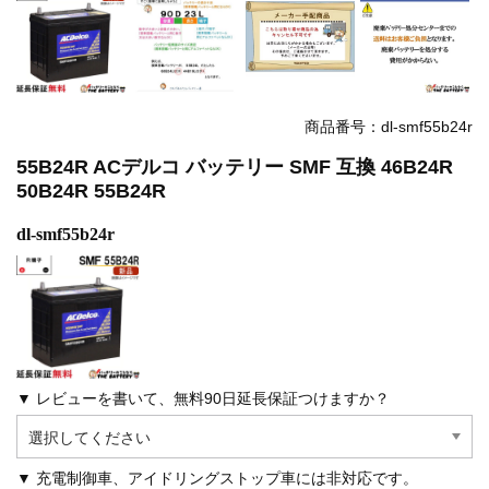
商品番号：dl-smf55b24r
55B24R ACデルコ バッテリー SMF 互換 46B24R
50B24R 55B24R
dl-smf55b24r
▼ レビューを書いて、無料90日延長保証つけますか？
▼ 充電制御車、アイドリングストップ車には非対応です。