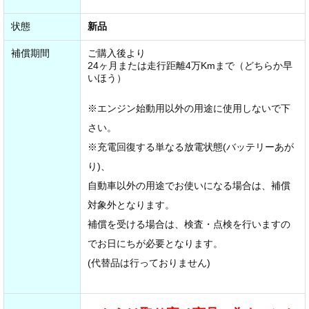
状態
新品
補償期間
ご購入後より
24ヶ月または走行距離4万Kmまで（どちらか早
いほう）
※エンジン始動用以外の用途に使用しないで下
さい。
※充電回復する単なる放電状態(バッテリーあが
り)、
自動車以外の用途でお使いになる場合は、補償
対象外となります。
補償を受ける場合は、検査・点検を行いますの
でお日にちが必要となります。
(代替品は行っておりません)