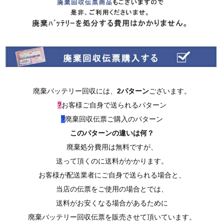
廃棄バッテリー回収には、
2パターン
ございます。
?
お客様ご自身で送られるパターン
?
廃棄回収伝票ご購入のパターン
このパターンの違いは何？
廃棄処分費用は無料ですが、
送って頂くのに送料がかかります。
お客様が配送業者にご自身で送られる場合と、
当店の伝票をご使用の場合とでは、
送料がお安くなる場合があるために
廃棄バッテリー回収伝票を販売させて頂いています。