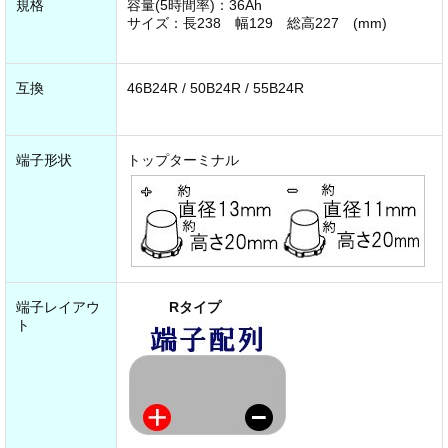
規格
容量(5時間率)：36Ah
サイズ：長238 幅129 総高227 (mm)
互換
46B24R / 50B24R / 55B24R
端子形状
トップターミナル
端子レイアウ
Rタイプ
ト