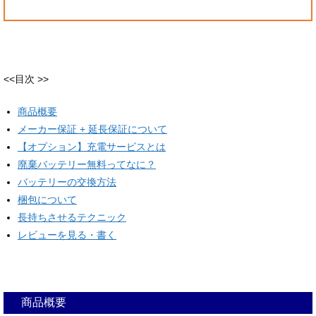
<<目次 >>
商品概要
メーカー保証 + 延長保証について
【オプション】充電サービスとは
廃棄バッテリー無料ってなに？
バッテリーの交換方法
梱包について
長持ちさせるテクニック
レビューを見る・書く
商品概要