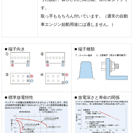
す。
取っ手ももちろん付いています。（通常の自動
車エンジン始動用途には適しません。）
■ 端子向き
■ 端子種類
■ 標準放電特性
■ 放電深さと寿命の関係