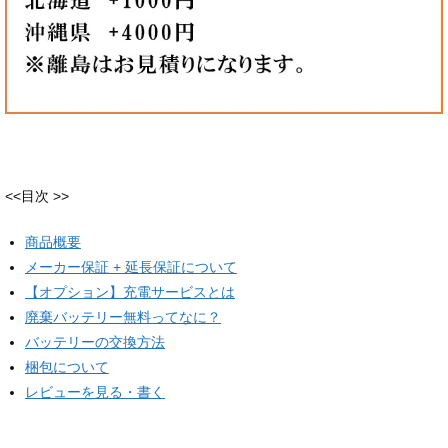
<<目次 >>
商品概要
メーカー保証 + 延長保証について
【オプション】充電サービスとは
廃棄バッテリー無料ってなに？
バッテリーの交換方法
梱包について
レビューを見る・書く