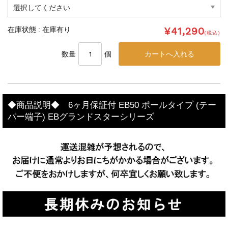
¥41,290
在庫状態 : 在庫有り
(税込)
数量
個
◆商品説明◆ 6ヶ月保証付 EB50 ポールタイプ (テー
パー端子) EBグランドスターシリーズ