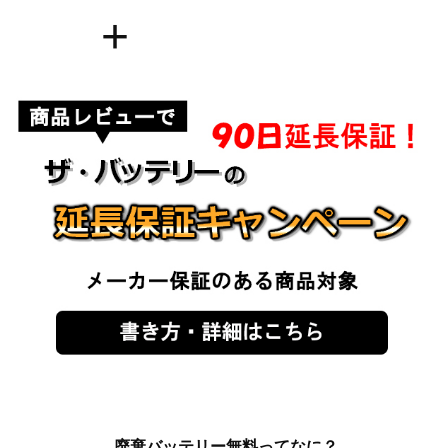
+
.
廃棄バッテリー無料ってなに？