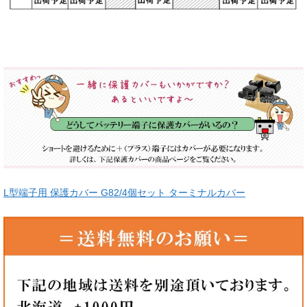
L型端子用 保護カバー G82/4個セット ターミナルカバー