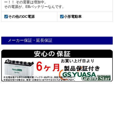
ー！！ その需要は増加中。
その電源が、EBバッテリーなんです。
その他のDC電源
小形電動車
メーカー保証・延長保証