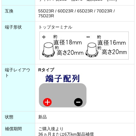
互換
55D23R / 60D23R / 65D23R / 70D23R /
75D23R
端子形状
トップターミナル
端子レイアウ
Rタイプ
ト
状態
新品
補償期間
ご購入後より
36ヵ月または6万km製品補償