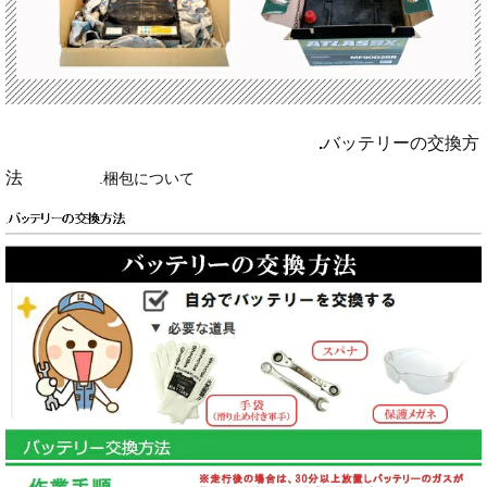
.
バッテリーの交換方
法
.
梱包について