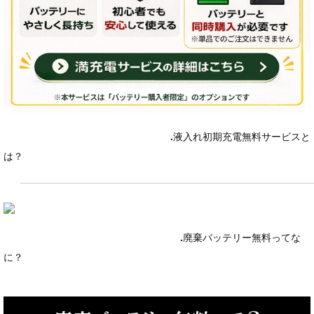
.
液入れ初期充電無料サービスと
は？
.
廃棄バッテリー無料ってな
に？