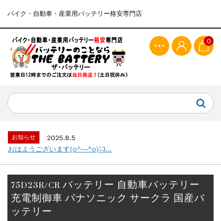
バイク・自動車・産業用バッテリー格安専門店
0
お知らせ
2025.8.5
おはようございます(o^―^o)ﾆｺ...
75D23R/CR バッテリー 自動車バッテリー
充電制御車 パナソニック サークラ 国産バ
ッテリー