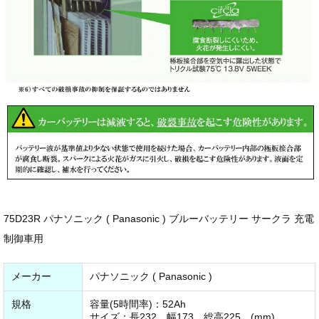
75D23R パナソニック ( Panasonic ) ブルーバッテリー サークラ 充電
制御車用
メーカー
パナソニック ( Panasonic )
規格
容量(5時間率)：52Ah
サイズ：長232 幅173 総高225 (mm)