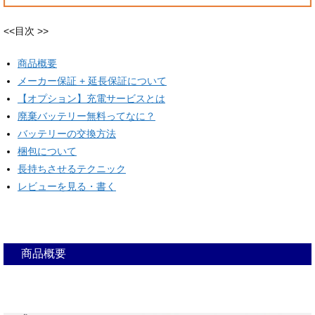
<<目次 >>
商品概要
メーカー保証 + 延長保証について
【オプション】充電サービスとは
廃棄バッテリー無料ってなに？
バッテリーの交換方法
梱包について
長持ちさせるテクニック
レビューを見る・書く
商品概要