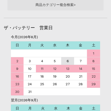
商品カテゴリー複合検索>
ザ・バッテリー 営業日
今月(2026年8月)
日
月
火
水
木
金
土
1
2
3
4
5
6
7
8
9
10
11
12
13
14
15
16
17
18
19
20
21
22
23
24
25
26
27
28
29
30
31
翌月(2026年9月)
日
月
火
水
木
金
土