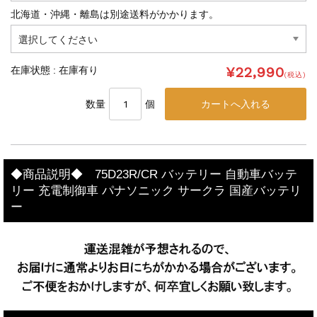
北海道・沖縄・離島は別途送料がかかります。
¥22,990
在庫状態 : 在庫有り
(税込)
数量
個
◆商品説明◆ 75D23R/CR バッテリー 自動車バッテ
リー 充電制御車 パナソニック サークラ 国産バッテリ
ー