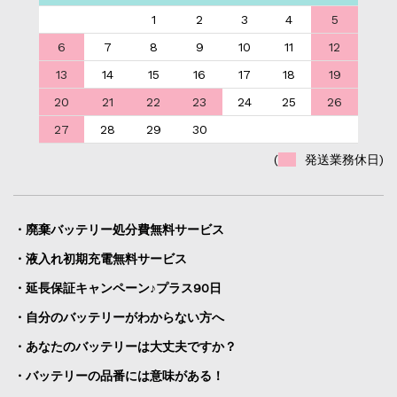
1
2
3
4
5
6
7
8
9
10
11
12
13
14
15
16
17
18
19
20
21
22
23
24
25
26
27
28
29
30
(
発送業務休日)
・廃棄バッテリー処分費無料サービス
・液入れ初期充電無料サービス
・延長保証キャンペーン♪プラス90日
・自分のバッテリーがわからない方へ
・あなたのバッテリーは大丈夫ですか？
・バッテリーの品番には意味がある！