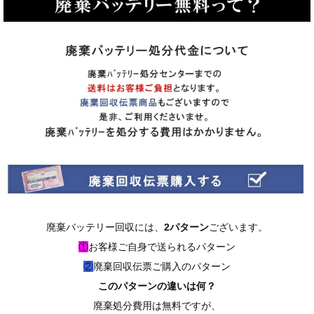
廃棄バッテリー回収には、
2パターン
ございます。
①
お客様ご自身で送られるパターン
②
廃棄回収伝票ご購入のパターン
このパターンの違いは何？
廃棄処分費用は無料ですが、