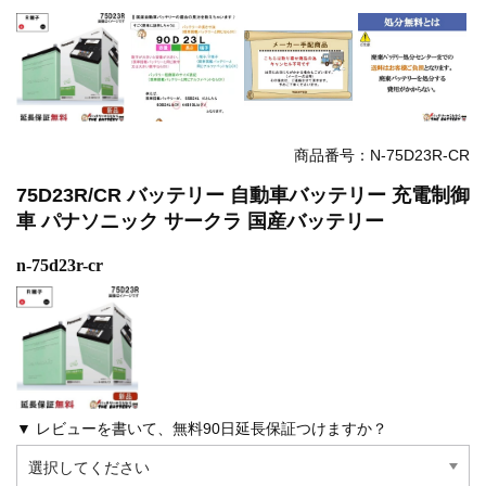
商品番号：N-75D23R-CR
75D23R/CR バッテリー 自動車バッテリー 充電制御
車 パナソニック サークラ 国産バッテリー
n-75d23r-cr
▼ レビューを書いて、無料90日延長保証つけますか？