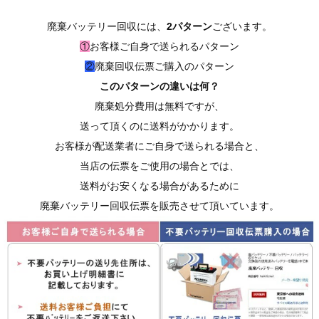
廃棄バッテリー回収には、
2パターン
ございます。
①
お客様ご自身で送られるパターン
②
廃棄回収伝票ご購入のパターン
このパターンの違いは何？
廃棄処分費用は無料ですが、
送って頂くのに送料がかかります。
お客様が配送業者にご自身で送られる場合と、
当店の伝票をご使用の場合とでは、
送料がお安くなる場合があるために
廃棄バッテリー回収伝票を販売させて頂いています。