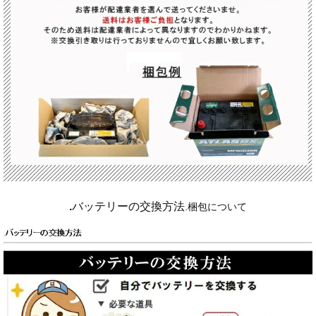
.
バッテリーの交換方法
.
梱包について