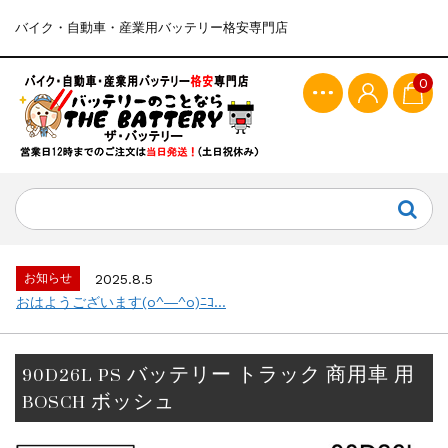
バイク・自動車・産業用バッテリー格安専門店
0
お知らせ
2025.8.5
おはようございます(o^―^o)ﾆｺ...
90D26L PS バッテリー トラック 商用車 用
BOSCH ボッシュ