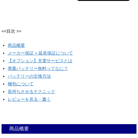
<<目次 >>
商品概要
メーカー保証 + 延長保証について
【オプション】充電サービスとは
廃棄バッテリー無料ってなに？
バッテリーの交換方法
梱包について
長持ちさせるテクニック
レビューを見る・書く
商品概要