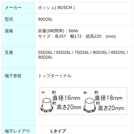
メーカー
ボッシュ( BOSCH )
型式
90D26L
規格
容量(5時間率)：58Ah
サイズ：長257 幅172 総高220 (mm)
互換
55D26L / 65D26L / 75D26L / 80D26L / 85D26L /
90D26L
端子形状
トップターミナル
端子レイアウ
Lタイプ