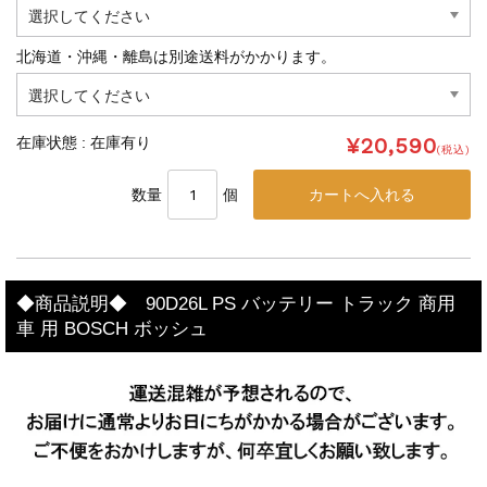
北海道・沖縄・離島は別途送料がかかります。
¥20,590
在庫状態 : 在庫有り
(税込)
数量
個
◆商品説明◆ 90D26L PS バッテリー トラック 商用
車 用 BOSCH ボッシュ