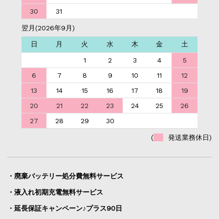
30
31
翌月(2026年9月)
日
月
火
水
木
金
土
1
2
3
4
5
6
7
8
9
10
11
12
13
14
15
16
17
18
19
20
21
22
23
24
25
26
27
28
29
30
(
発送業務休日)
・廃棄バッテリー処分費無料サービス
・液入れ初期充電無料サービス
・延長保証キャンペーン♪プラス90日