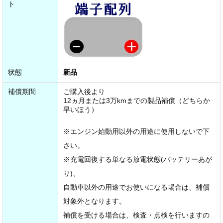
ト
状態
新品
補償期間
ご購入後より
12ヵ月または3万kmまでの製品補償（どちらか
早いほう）
※エンジン始動用以外の用途に使用しないで下
さい。
※充電回復する単なる放電状態(バッテリーあが
り)、
自動車以外の用途でお使いになる場合は、補償
対象外となります。
補償を受ける場合は、検査・点検を行いますの