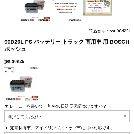
商品番号：pst-90d26l
90D26L PS バッテリー トラック 商用車 用 BOSCH
ボッシュ
pst-90d26l
▼ レビューを書いて、無料90日延長保証つけますか？
▼ 充電制御車、アイドリングストップ車には非対応です。