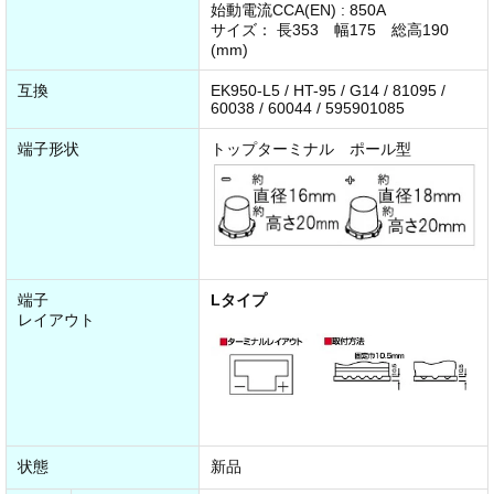
始動電流CCA(EN) : 850A
サイズ： 長353 幅175 総高190
(mm)
互換
EK950-L5 / HT-95 / G14 / 81095 /
60038 / 60044 / 595901085
端子形状
トップターミナル ポール型
端子
Lタイプ
レイアウト
状態
新品