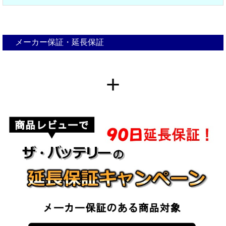
メーカー保証・延長保証
+