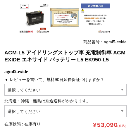
商品番号：agml5-exide
AGM-L5 アイドリングストップ車 充電制御車 AGM
EXIDE エキサイド バッテリー L5 EK950-L5
agml5-exide
▼ レビューを書いて、無料90日延長保証つけますか？
北海道・沖縄・離島は別途送料がかかります。
¥53,090
在庫状態 : 在庫有り
(税込)