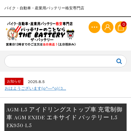
バイク・自動車・産業用バッテリー格安専門店
0
お知らせ
2025.8.5
おはようございます(o^―^o)ﾆｺ...
AGM-L5 アイドリングストップ車 充電制御
車 AGM EXIDE エキサイド バッテリー L5
EK950-L5