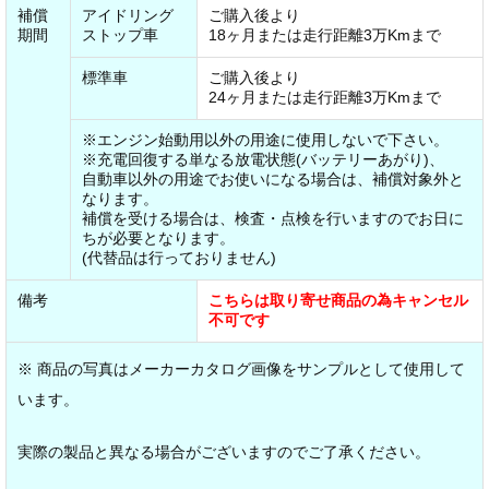
補償
アイドリング
ご購入後より
期間
ストップ車
18ヶ月または走行距離3万Kmまで
標準車
ご購入後より
24ヶ月または走行距離3万Kmまで
※エンジン始動用以外の用途に使用しないで下さい。
※充電回復する単なる放電状態(バッテリーあがり)、
自動車以外の用途でお使いになる場合は、補償対象外と
なります。
補償を受ける場合は、検査・点検を行いますのでお日に
ちが必要となります。
(代替品は行っておりません)
備考
こちらは取り寄せ商品の為キャンセル
不可です
※ 商品の写真はメーカーカタログ画像をサンプルとして使用して
います。
実際の製品と異なる場合がございますのでご了承ください。