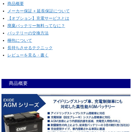
商品概要
メーカー保証 + 延長保証について
【オプション】充電サービスとは
廃棄バッテリー無料ってなに？
バッテリーの交換方法
梱包について
長持ちさせるテクニック
レビューを見る・書く
商品概要