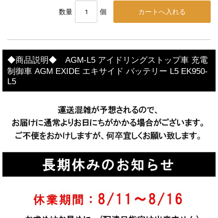
数量
個
◆商品説明◆ AGM-L5 アイドリングストップ車 充電
制御車 AGM EXIDE エキサイド バッテリー L5 EK950-
L5