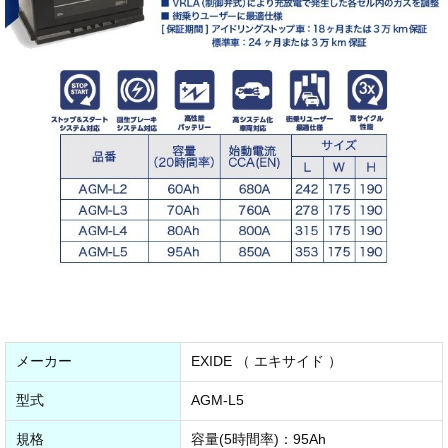
メーカー
EXIDE （ エキサイド ）
型式
AGM-L5
規格
容量(5時間率)：95Ah