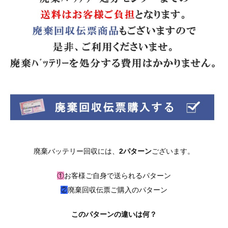
廃棄バッテリー回収には、
2パターン
ございます。
①
お客様ご自身で送られるパターン
②
廃棄回収伝票ご購入のパターン
このパターンの違いは何？