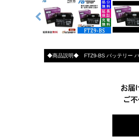
◆商品説明◆ FTZ9-BS バッテリー バ