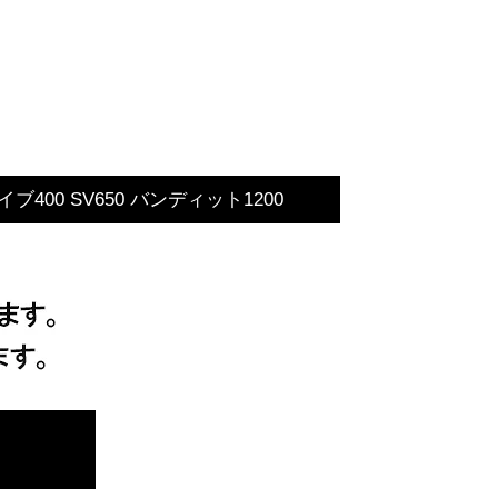
400 SV650 バンディット1200