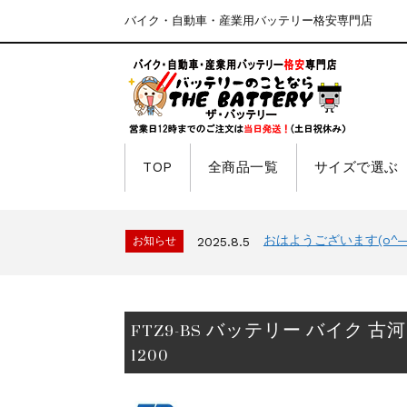
バイク・自動車・産業用バッテリー格安専門店
TOP
全商品一覧
サイズで選ぶ
おはようございます(o^―^
お知らせ
2025.8.5
FTZ9-BS バッテリー バイク 
1200