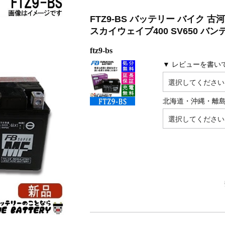
FTZ9-BS バッテリー バイク 古
スカイウェイブ400 SV650 バン
ftz9-bs
▼ レビューを書い
北海道・沖縄・離