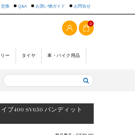
・交換
Q&A
お買い物ガイド
お問合せ
0
テリー
タイヤ
車・バイク用品
イブ400 SV650 バンディット