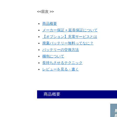
<<目次 >>
商品概要
メーカー保証 + 延長保証について
【オプション】充電サービスとは
廃棄バッテリー無料ってなに？
バッテリーの交換方法
梱包について
長持ちさせるテクニック
レビューを見る・書く
商品概要