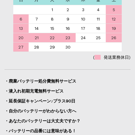
1
2
3
4
5
6
7
8
9
10
11
12
13
14
15
16
17
18
19
20
21
22
23
24
25
26
27
28
29
30
(
発送業務休日)
・廃棄バッテリー処分費無料サービス
・液入れ初期充電無料サービス
・延長保証キャンペーン♪プラス90日
・自分のバッテリーがわからない方へ
・あなたのバッテリーは大丈夫ですか？
・バッテリーの品番には意味がある！