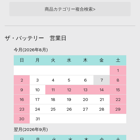
商品カテゴリー複合検索>
ザ・バッテリー 営業日
今月(2026年8月)
日
月
火
水
木
金
土
1
2
3
4
5
6
7
8
9
10
11
12
13
14
15
16
17
18
19
20
21
22
23
24
25
26
27
28
29
30
31
翌月(2026年9月)
日
月
火
水
木
金
土