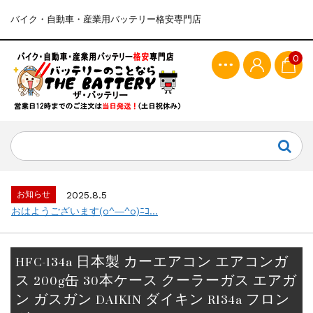
バイク・自動車・産業用バッテリー格安専門店
0
お知らせ
2025.8.5
おはようございます(o^―^o)ﾆｺ...
HFC-134a 日本製 カーエアコン エアコンガ
ス 200g缶 30本ケース クーラーガス エアガ
ン ガスガン DAIKIN ダイキン R134a フロン