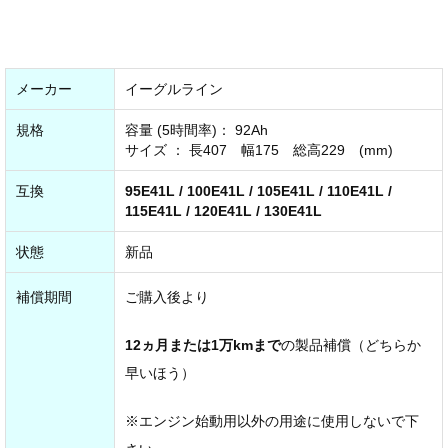
メーカー
イーグルライン
規格
容量 (5時間率)： 92Ah
サイズ ： 長407 幅175 総高229 (mm)
互換
95E41L / 100E41L / 105E41L / 110E41L /
115E41L / 120E41L / 130E41L
状態
新品
補償期間
ご購入後より
12ヵ月または1万kmまで
の製品補償（どちらか
早いほう）
※エンジン始動用以外の用途に使用しないで下