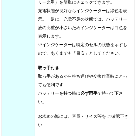
リー比重）を簡単にチェックできます。
充電状態が良好ならインジケーターは緑色を表
示。 逆に、充電不足の状態では、バッテリー
液の比重が小さいためインジケーターは白色を
表示します。
※インジケーターは特定のセルの状態を示すも
ので、あくまでも「目安」としてください。
取っ手付き
取っ手があるから持ち運びや交換作業時にとっ
ても便利です
バッテリーを持つ時は
必ず両手
で持って下さ
い。
お求めの際には、容量・サイズ等を ご確認下さ
い