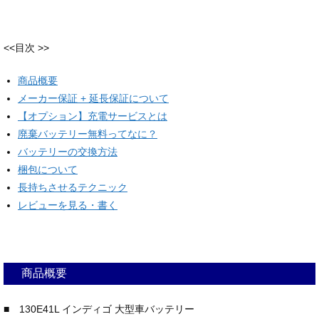
<<目次 >>
商品概要
メーカー保証 + 延長保証について
【オプション】充電サービスとは
廃棄バッテリー無料ってなに？
バッテリーの交換方法
梱包について
長持ちさせるテクニック
レビューを見る・書く
商品概要
■ 130E41L インディゴ 大型車バッテリー