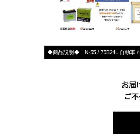
◆商品説明◆ N-55 / 75B24L 自動車 ﾊﾞｯﾃﾘ