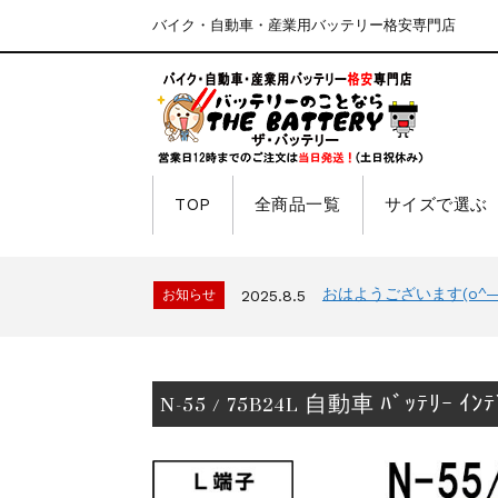
バイク・自動車・産業用バッテリー格安専門店
TOP
全商品一覧
サイズで選ぶ
おはようございます(o^―^
お知らせ
2025.8.5
N-55 / 75B24L 自動車 ﾊﾞｯﾃﾘｰ ｲﾝ