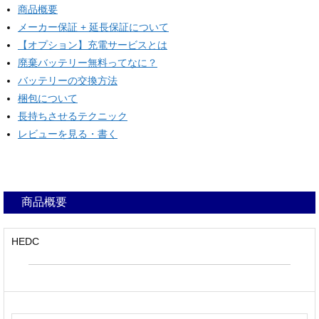
商品概要
メーカー保証 + 延長保証について
【オプション】充電サービスとは
廃棄バッテリー無料ってなに？
バッテリーの交換方法
梱包について
長持ちさせるテクニック
レビューを見る・書く
商品概要
HEDC