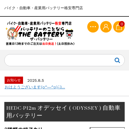
バイク・自動車・産業用バッテリー格安専門店
0
お知らせ
2025.8.5
おはようございます(o^―^o)ﾆｺ...
HEDC-P12m オデッセイ ( ODYSSEY ) 自動車
用バッテリー