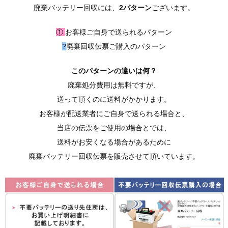
廃棄バッテリー回収には、
2パターン
ございます。
①
お客様ご自身で送られるパターン
?
廃棄回収伝票ご購入のパターン
このパターンの違いは何？
廃棄処分費用は無料ですが、
送って頂くのに送料がかかります。
お客様が配送業者にご自身で送られる場合と、
当店の伝票をご使用の場合とでは、
送料がお安くなる場合があるために
廃棄バッテリー回収伝票を販売させて頂いています。