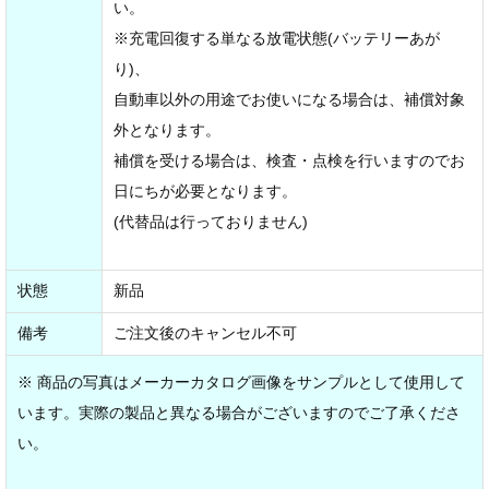
い。
※充電回復する単なる放電状態(バッテリーあが
り)、
自動車以外の用途でお使いになる場合は、補償対象
外となります。
補償を受ける場合は、検査・点検を行いますのでお
日にちが必要となります。
(代替品は行っておりません)
状態
新品
備考
ご注文後のキャンセル不可
※ 商品の写真はメーカーカタログ画像をサンプルとして使用して
います。実際の製品と異なる場合がございますのでご了承くださ
い。