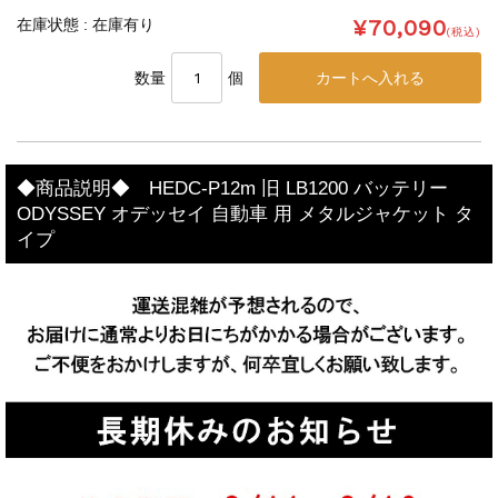
¥70,090
在庫状態 : 在庫有り
(税込)
数量
個
◆商品説明◆ HEDC-P12m 旧 LB1200 バッテリー
ODYSSEY オデッセイ 自動車 用 メタルジャケット タ
イプ