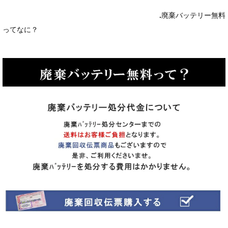
.
廃棄バッテリー無料
ってなに？