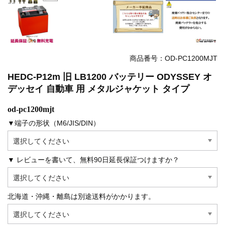
商品番号：OD-PC1200MJT
HEDC-P12m 旧 LB1200 バッテリー ODYSSEY オ
デッセイ 自動車 用 メタルジャケット タイプ
od-pc1200mjt
▼端子の形状（M6/JIS/DIN）
▼ レビューを書いて、無料90日延長保証つけますか？
北海道・沖縄・離島は別途送料がかかります。