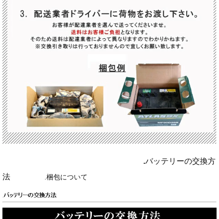
.
バッテリーの交換方
法
.
梱包について