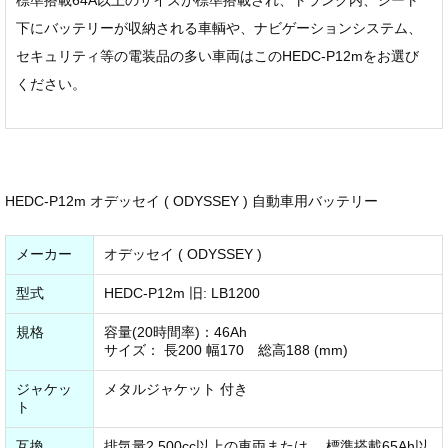
下にバッテリーが収納される車輌や、ナビゲーションシステム、
セキュリティ等の電装品の多い車両はこのHEDC-P12mをお選び
ください。
HEDC-P12m オデッセイ ( ODYSSEY ) 自動車用バッテリー
メーカー
オデッセイ ( ODYSSEY )
型式
HEDC-P12m 旧: LB1200
規格
容量(20時間率)：46Ah
サイズ： 長200 幅170 総高188 (mm)
ジャケッ
メタルジャケット 付き
ト
互換
排気量2,500cc以上の車両または、 標準搭載65Ah以