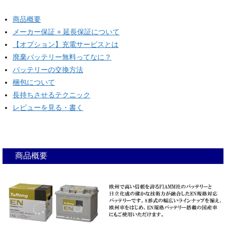
商品概要
メーカー保証 + 延長保証について
【オプション】充電サービスとは
廃棄バッテリー無料ってなに？
バッテリーの交換方法
梱包について
長持ちさせるテクニック
レビューを見る・書く
商品概要