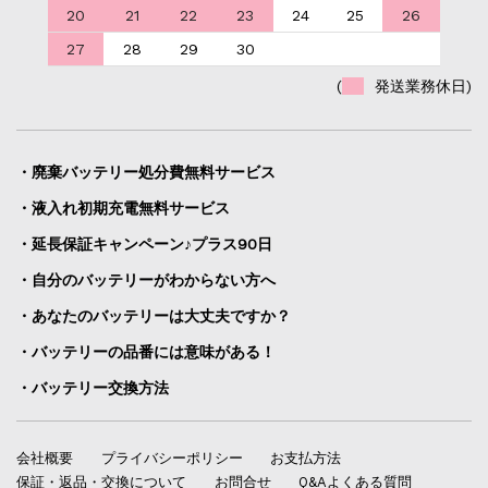
20
21
22
23
24
25
26
27
28
29
30
(
発送業務休日)
・廃棄バッテリー処分費無料サービス
・液入れ初期充電無料サービス
・延長保証キャンペーン♪プラス90日
・自分のバッテリーがわからない方へ
・あなたのバッテリーは大丈夫ですか？
・バッテリーの品番には意味がある！
・バッテリー交換方法
会社概要
プライバシーポリシー
お支払方法
保証・返品・交換について
お問合せ
Q&Aよくある質問