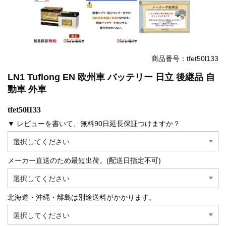
商品番号：tfet50l133
LN1 Tuflong EN 欧州車 バッテリー 日立 後継品 自
動車 外車
tfet50l133
▼ レビューを書いて、無料90日延長保証つけますか？
メーカー直送のため最短出荷。(配送日指定不可)
北海道・沖縄・離島は別途送料がかかります。