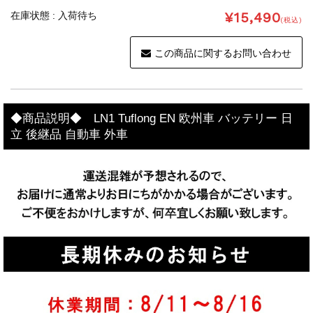
¥15,490
在庫状態 : 入荷待ち
(税込)
この商品に関するお問い合わせ
◆商品説明◆ LN1 Tuflong EN 欧州車 バッテリー 日
立 後継品 自動車 外車