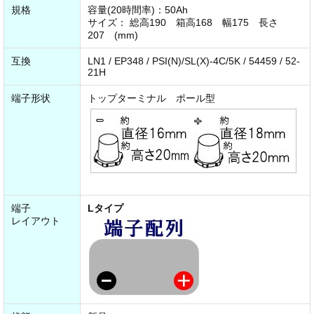
規格
容量(20時間率)：50Ah
サイズ： 総高190 箱高168 幅175 長さ
207 (mm)
互換
LN1 / EP348 / PSI(N)/SL(X)-4C/5K / 54459 / 52-
21H
端子形状
トップターミナル ポール型
端子
Lタイプ
レイアウト