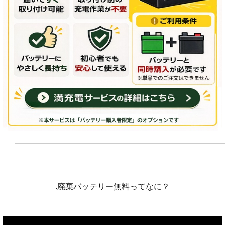
.
廃棄バッテリー無料ってなに？