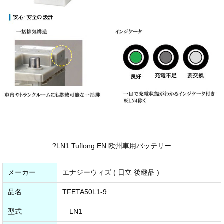
?LN1 Tuflong EN 欧州車用バッテリー
メーカー
エナジーウィズ ( 日立 後継品 )
品名
TFETA50L1-9
型式
LN1