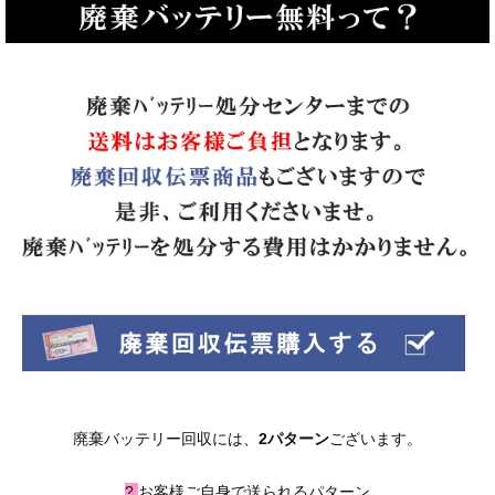
廃棄バッテリー回収には、
2パターン
ございます。
?
お客様ご自身で送られるパターン