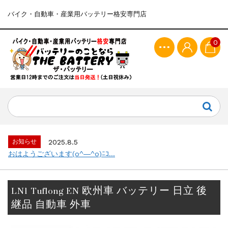
バイク・自動車・産業用バッテリー格安専門店
0
お知らせ
2025.8.5
おはようございます(o^―^o)ﾆｺ...
LN1 Tuflong EN 欧州車 バッテリー 日立 後
継品 自動車 外車