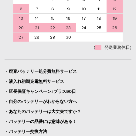
6
7
8
9
10
11
12
13
14
15
16
17
18
19
20
21
22
23
24
25
26
27
28
29
30
(
発送業務休日)
・廃棄バッテリー処分費無料サービス
・液入れ初期充電無料サービス
・延長保証キャンペーン♪プラス90日
・自分のバッテリーがわからない方へ
・あなたのバッテリーは大丈夫ですか？
・バッテリーの品番には意味がある！
・バッテリー交換方法