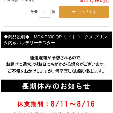
¥127,190
(税込)
数量
個
◆商品説明◆ MDX-P300 QR ミドトロニクス プリン
タ内蔵バッテリーテスター