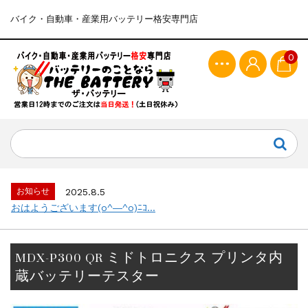
バイク・自動車・産業用バッテリー格安専門店
0
お知らせ
2025.8.5
おはようございます(o^―^o)ﾆｺ...
MDX-P300 QR ミドトロニクス プリンタ内
蔵バッテリーテスター