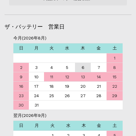
ザ・バッテリー 営業日
今月(2026年8月)
日
月
火
水
木
金
土
1
2
3
4
5
6
7
8
9
10
11
12
13
14
15
16
17
18
19
20
21
22
23
24
25
26
27
28
29
30
31
翌月(2026年9月)
日
月
火
水
木
金
土
1
2
3
4
5