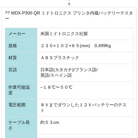
?
?? MDX-P300 QR ミドトロニクス プリンタ内蔵バッテリーテスタ
ー
メーカー
米国ミドトロニクス社製
規格
２３０×１０２×６５(mm) 0,499Kg
材質
ＡＢＳプラスチック
言語
日本語(カタカナ)/フランス語/
英語/スペイン語
作業可能温
−１８℃〜５０℃
度
電圧範囲
８Ｖまでダウンした１２Ｖバッテリーのテス
ト
ケーブル長
約５３cm
さ