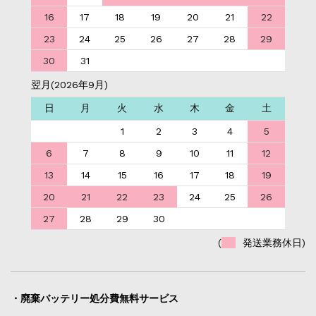
16
17
18
19
20
21
22
23
24
25
26
27
28
29
30
31
翌月(2026年9月)
日
月
火
水
木
金
土
1
2
3
4
5
6
7
8
9
10
11
12
13
14
15
16
17
18
19
20
21
22
23
24
25
26
27
28
29
30
(
発送業務休日)
・廃棄バッテリー処分費無料サービス