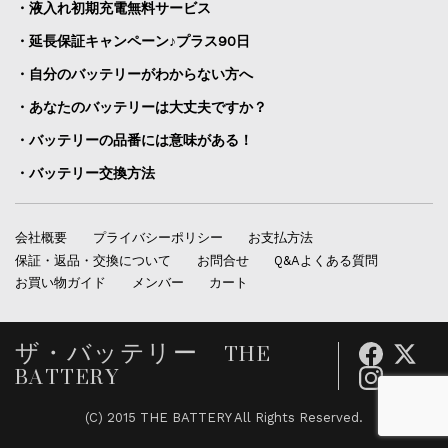
・液入れ初期充電無料サービス
・延長保証キャンペーン♪プラス90日
・自分のバッテリーがわからない方へ
・あなたのバッテリーは大丈夫ですか？
・バッテリーの品番には意味がある！
・バッテリー交換方法
会社概要
プライバシーポリシー
お支払方法
保証・返品・交換について
お問合せ
Q&Aよくある質問
お買い物ガイド
メンバー
カート
ザ・バッテリー THE
BATTERY
(C) 2015 THE BATTERY All Rights Reserved.