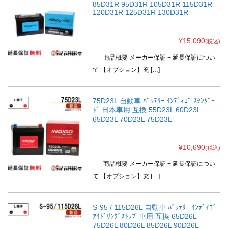
85D31R 95D31R 105D31R 115D31R
120D31R 125D31R 130D31R
¥15,090
(税込)
商品概要 メーカー保証 + 延長保証につい
て 【オプション】充 […]
75D23L 自動車 ﾊﾞｯﾃﾘｰ ｲﾝﾃﾞｨｺﾞ ｽﾀﾝﾀﾞｰ
ﾄﾞ 日本車用 互換 55D23L 60D23L
65D23L 70D23L 75D23L
¥10,690
(税込)
商品概要 メーカー保証 + 延長保証につい
て 【オプション】充 […]
S-95 / 115D26L 自動車 ﾊﾞｯﾃﾘｰ ｲﾝﾃﾞｨｺﾞ
ｱｲﾄﾞﾘﾝｸﾞｽﾄｯﾌﾟ車用 互換 65D26L
75D26L 80D26L 85D26L 90D26L