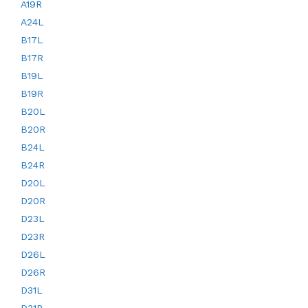
A19R
A24L
B17L
B17R
B19L
B19R
B20L
B20R
B24L
B24R
D20L
D20R
D23L
D23R
D26L
D26R
D31L
D31R