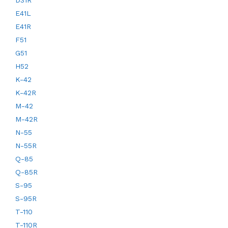
E41L
E41R
F51
G51
H52
K-42
K-42R
M-42
M-42R
N-55
N-55R
Q-85
Q-85R
S-95
S-95R
T-110
T-110R