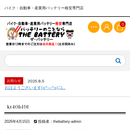
バイク・自動車・産業用バッテリー格安専門店
0
お知らせ
2025.8.5
おはようございます(o^―^o)ﾆｺ...
kt40b19l
2026年4月15日
投稿者：thebattery-admin