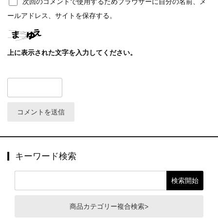
次回のコメントで使用するためブラウザーに自分の名前、メ
ールアドレス、サイトを保存する。
上に表示された文字を入力してください。
キーワード検索
商品カテゴリー複合検索>