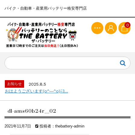
バイク・自動車・産業用バッテリー格安専門店
0
お知らせ
2025.8.5
おはようございます(o^―^o)ﾆｺ...
dl-ams60b24r__02
2021年11月7日
投稿者：thebattery-admin