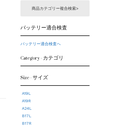
商品カテゴリー複合検索>
バッテリー適合検査
バッテリー適合検査へ
Category - カテゴリ
Size - サイズ
A19L
A19R
A24L
B17L
B17R