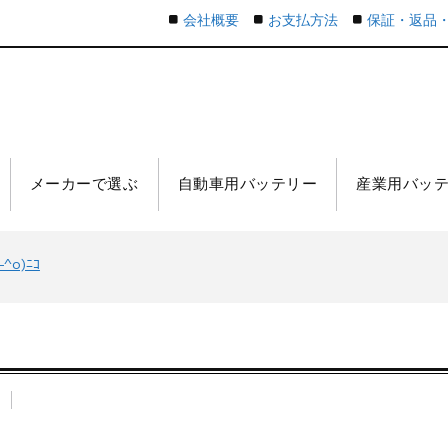
会社概要
お支払方法
保証・返品
メーカーで選ぶ
自動車用バッテリー
産業用バッ
o)ﾆｺ
n