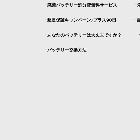
・廃棄バッテリー処分費無料サービス
・
・延長保証キャンペーン♪プラス90日
・
・あなたのバッテリーは大丈夫ですか？
・バッテリー交換方法