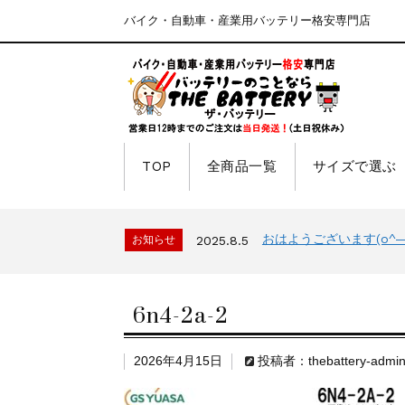
バイク・自動車・産業用バッテリー格安専門店
TOP
全商品一覧
サイズで選ぶ
おはようございます(o^―^
お知らせ
2025.8.5
6n4-2a-2
2026年4月15日
投稿者：thebattery-admi