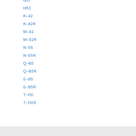
G51
H52
K-42
K-42R
M-42
M-42R
N-55
N-55R
Q-85
Q-85R
S-95
S-95R
T-110
T-110R