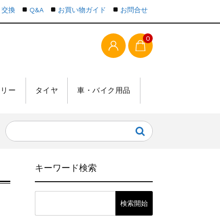
・交換
Q&A
お買い物ガイド
お問合せ
0
テリー
タイヤ
車・バイク用品
キーワード検索