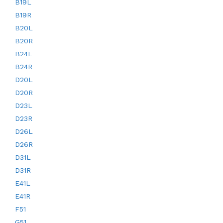
B19L
B19R
B20L
B20R
B24L
B24R
D20L
D20R
D23L
D23R
D26L
D26R
D31L
D31R
E41L
E41R
F51
G51