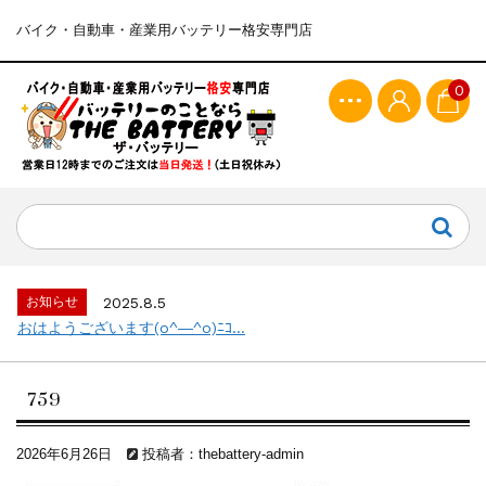
バイク・自動車・産業用バッテリー格安専門店
0
お知らせ
2025.8.5
おはようございます(o^―^o)ﾆｺ...
759
2026年6月26日
投稿者：thebattery-admin