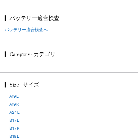
バッテリー適合検査
バッテリー適合検査へ
Category - カテゴリ
Size - サイズ
A19L
A19R
A24L
B17L
B17R
B19L