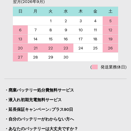
翌月(2026年9月)
日
月
火
水
木
金
土
1
2
3
4
5
6
7
8
9
10
11
12
13
14
15
16
17
18
19
20
21
22
23
24
25
26
27
28
29
30
(
発送業務休日)
・廃棄バッテリー処分費無料サービス
・液入れ初期充電無料サービス
・延長保証キャンペーン♪プラス90日
・自分のバッテリーがわからない方へ
・あなたのバッテリーは大丈夫ですか？