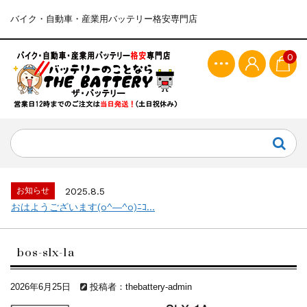
バイク・自動車・産業用バッテリー格安専門店
0
お知らせ
2025.8.5
おはようございます(o^―^o)ﾆｺ...
bos-slx-1a
2026年6月25日
投稿者：thebattery-admin