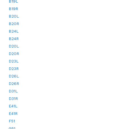
B19L
B19R
B20L
B20R
B24L
B24R
D20L
D20R
D23L
D23R
D26L
D26R
D31L
D31R
E41L
E41R
F51
G51