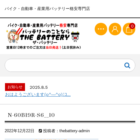
バイク・自動車・産業用バッテリー格安専門店
0
お知らせ
2025.8.5
おはようございます(o^―^o)ﾆｺ...
N-60B19R-S6__10
2022年12月22日
投稿者：thebattery-admin