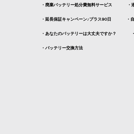
・廃棄バッテリー処分費無料サービス
・
・延長保証キャンペーン♪プラス90日
・
・あなたのバッテリーは大丈夫ですか？
・バッテリー交換方法