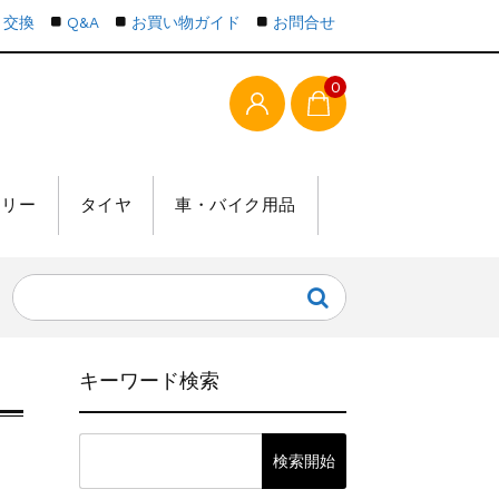
・交換
Q&A
お買い物ガイド
お問合せ
0
テリー
タイヤ
車・バイク用品
キーワード検索