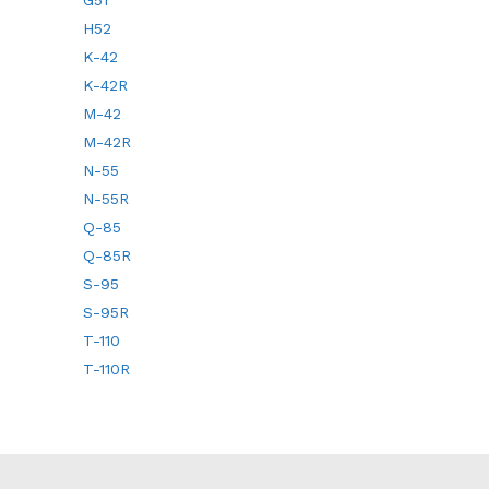
G51
H52
K-42
K-42R
M-42
M-42R
N-55
N-55R
Q-85
Q-85R
S-95
S-95R
T-110
T-110R