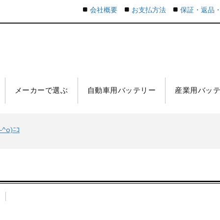
会社概要
お支払方法
保証・返品
メーカーで選ぶ
自動車用バッテリー
産業用バッ
o)ﾆｺ
n