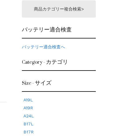
商品カテゴリー複合検索>
バッテリー適合検査
バッテリー適合検査へ
Category - カテゴリ
Size - サイズ
A19L
A19R
A24L
B17L
B17R