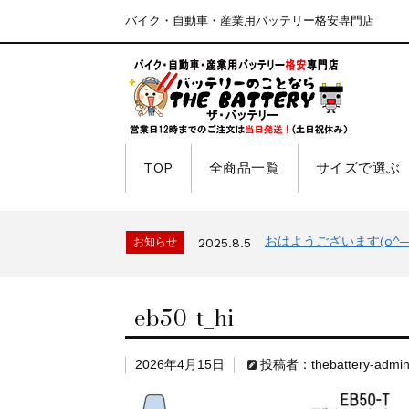
バイク・自動車・産業用バッテリー格安専門店
TOP
全商品一覧
サイズで選ぶ
おはようございます(o^―^
お知らせ
2025.8.5
eb50-t_hi
2026年4月15日
投稿者：thebattery-admi