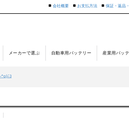
会社概要
お支払方法
保証・返品
メーカーで選ぶ
自動車用バッテリー
産業用バッ
o)ﾆｺ
n