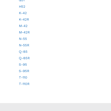
G51
H52
K-42
K-42R
M-42
M-42R
N-55
N-55R
Q-85
Q-85R
S-95
S-95R
T-110
T-110R