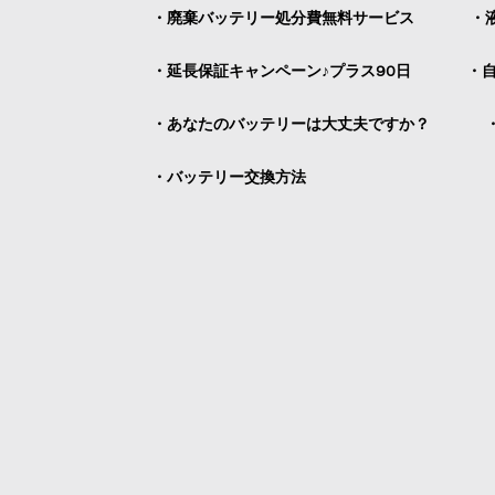
・廃棄バッテリー処分費無料サービス
・
・延長保証キャンペーン♪プラス90日
・
・あなたのバッテリーは大丈夫ですか？
・バッテリー交換方法