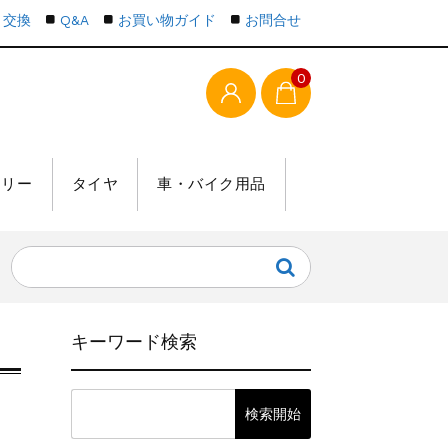
・交換
Q&A
お買い物ガイド
お問合せ
0
テリー
タイヤ
車・バイク用品
キーワード検索