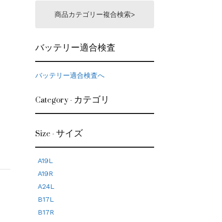
商品カテゴリー複合検索>
バッテリー適合検査
バッテリー適合検査へ
Category - カテゴリ
Size - サイズ
A19L
A19R
A24L
B17L
B17R