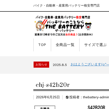
バイク・自動車・産業用バッテリー格安専門店
TOP
全商品一覧
サイズで選ぶ
おはようございます(o^―^
お知らせ
2025.8.5
ehj-s42b20r
2026年6月25日
投稿者：thebattery-admi