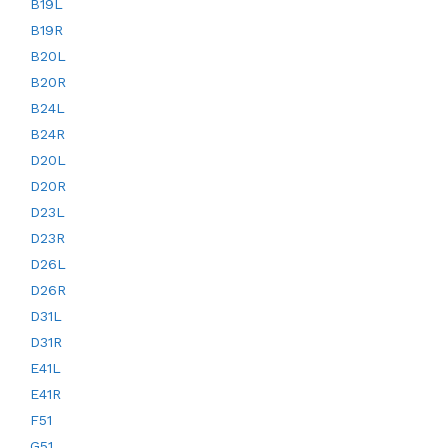
B19L
B19R
B20L
B20R
B24L
B24R
D20L
D20R
D23L
D23R
D26L
D26R
D31L
D31R
E41L
E41R
F51
G51