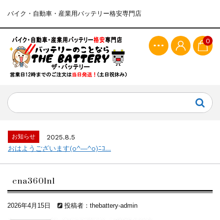
バイク・自動車・産業用バッテリー格安専門店
0
お知らせ
2025.8.5
おはようございます(o^―^o)ﾆｺ...
ena360ln1
2026年4月15日
投稿者：thebattery-admin