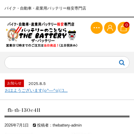
バイク・自動車・産業用バッテリー格安専門店
0
お知らせ
2025.8.5
おはようございます(o^―^o)ﾆｺ...
fb-tb-130e41l
2026年7月1日
投稿者：thebattery-admin