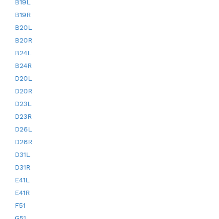
B19L
B19R
B20L
B20R
B24L
B24R
D20L
D20R
D23L
D23R
D26L
D26R
D31L
D31R
E41L
E41R
F51
G51