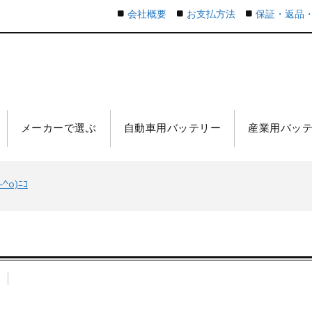
会社概要
お支払方法
保証・返品
メーカーで選ぶ
自動車用バッテリー
産業用バッ
o)ﾆｺ
n