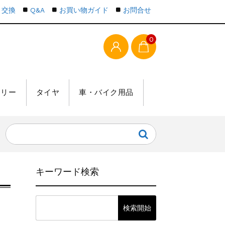
・交換
Q&A
お買い物ガイド
お問合せ
0
テリー
タイヤ
車・バイク用品
キーワード検索