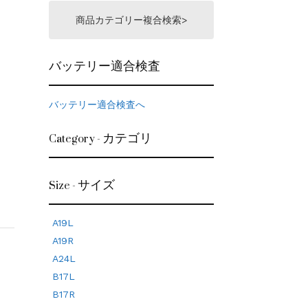
商品カテゴリー複合検索>
バッテリー適合検査
バッテリー適合検査へ
Category - カテゴリ
Size - サイズ
A19L
A19R
A24L
B17L
B17R