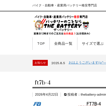
バイク・自動車・産業用バッテリー格安専門店
TOP
全商品一覧
サイズで選ぶ
おはようございます(o^―^
お知らせ
2025.8.5
ft7b-4
2026年4月22日
投稿者：thebattery-admi