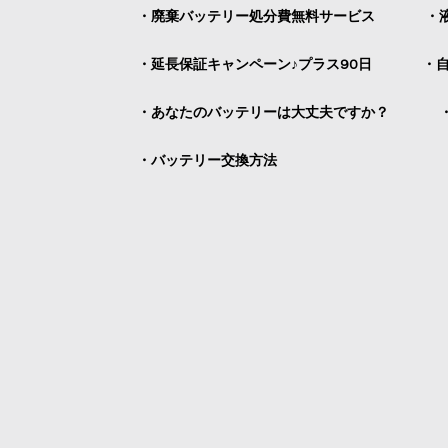
・廃棄バッテリー処分費無料サービス
・
・延長保証キャンペーン♪プラス90日
・
・あなたのバッテリーは大丈夫ですか？
・バッテリー交換方法