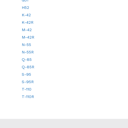
G51
H52
K-42
K-42R
M-42
M-42R
N-55
N-55R
Q-85
Q-85R
S-95
S-95R
T-110
T-110R