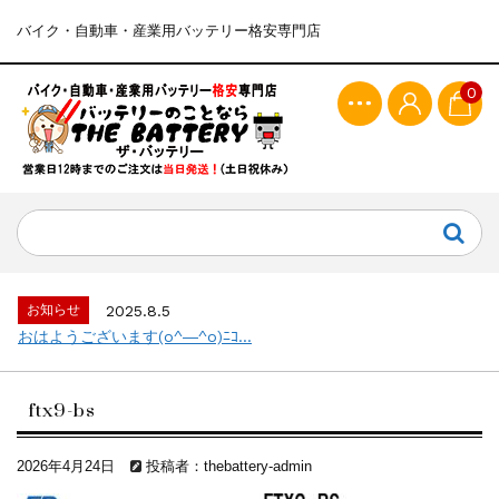
バイク・自動車・産業用バッテリー格安専門店
0
お知らせ
2025.8.5
おはようございます(o^―^o)ﾆｺ...
ftx9-bs
2026年4月24日
投稿者：thebattery-admin