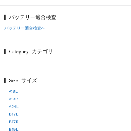
バッテリー適合検査
バッテリー適合検査へ
Category - カテゴリ
Size - サイズ
A19L
A19R
A24L
B17L
B17R
B19L