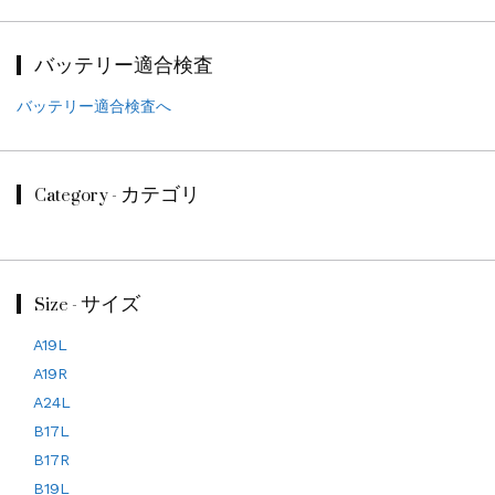
バッテリー適合検査
バッテリー適合検査へ
Category - カテゴリ
Size - サイズ
A19L
A19R
A24L
B17L
B17R
B19L