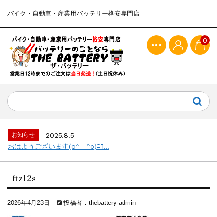
バイク・自動車・産業用バッテリー格安専門店
0
お知らせ
2025.8.5
おはようございます(o^―^o)ﾆｺ...
ftz12s
2026年4月23日
投稿者：thebattery-admin