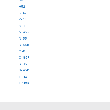
G51
H52
K-42
K-42R
M-42
M-42R
N-55
N-55R
Q-85
Q-85R
S-95
S-95R
T-110
T-110R