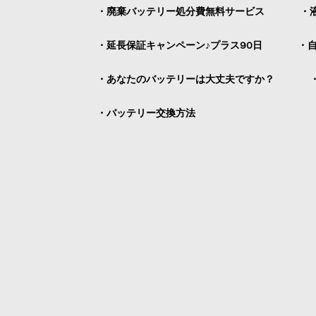
・廃棄バッテリー処分費無料サービス
・
・延長保証キャンペーン♪プラス90日
・
・あなたのバッテリーは大丈夫ですか？
・バッテリー交換方法