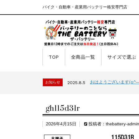
バイク・自動車・産業用バッテリー格安専門店
TOP
全商品一覧
サイズで選ぶ
おはようございます(o^―^
お知らせ
2025.8.5
gh115d31r
2026年4月15日
投稿者：thebattery-admi