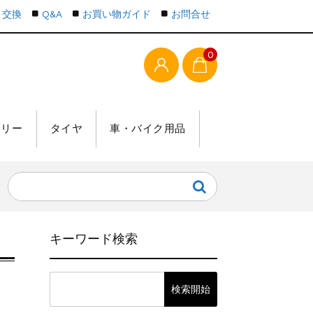
・交換
Q&A
お買い物ガイド
お問合せ
0
テリー
タイヤ
車・バイク用品
キーワード検索