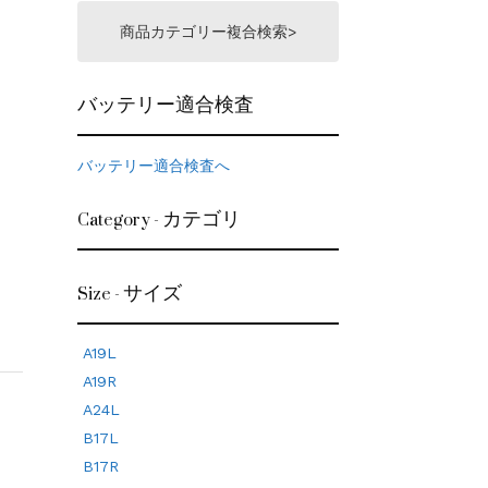
商品カテゴリー複合検索>
バッテリー適合検査
バッテリー適合検査へ
Category - カテゴリ
Size - サイズ
A19L
A19R
A24L
B17L
B17R