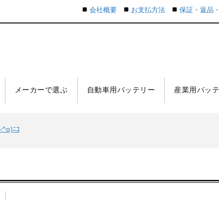
会社概要
お支払方法
保証・返品
メーカーで選ぶ
自動車用バッテリー
産業用バッ
o)ﾆｺ
n