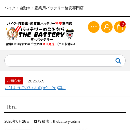
バイク・自動車・産業用バッテリー格安専門店
0
お知らせ
2025.8.5
おはようございます(o^―^o)ﾆｺ...
lbn1
2026年6月26日
投稿者：thebattery-admin