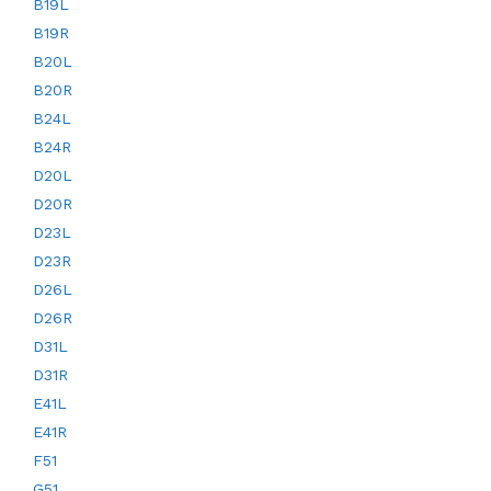
B19L
B19R
B20L
B20R
B24L
B24R
D20L
D20R
D23L
D23R
D26L
D26R
D31L
D31R
E41L
E41R
F51
G51