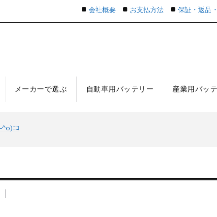
会社概要
お支払方法
保証・返品
メーカーで選ぶ
自動車用バッテリー
産業用バッ
o)ﾆｺ
n