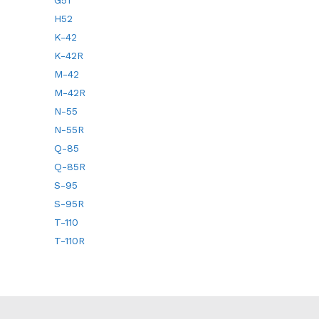
G51
H52
K-42
K-42R
M-42
M-42R
N-55
N-55R
Q-85
Q-85R
S-95
S-95R
T-110
T-110R