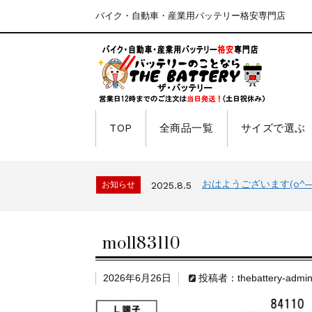
バイク・自動車・産業用バッテリー格安専門店
TOP
全商品一覧
サイズで選ぶ
おはようございます(o^―^
お知らせ
2025.8.5
moll83110
2026年6月26日
投稿者：thebattery-admi