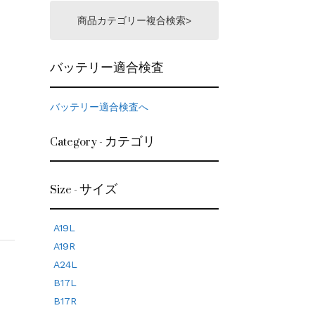
商品カテゴリー複合検索>
バッテリー適合検査
バッテリー適合検査へ
Category - カテゴリ
Size - サイズ
A19L
A19R
A24L
B17L
B17R