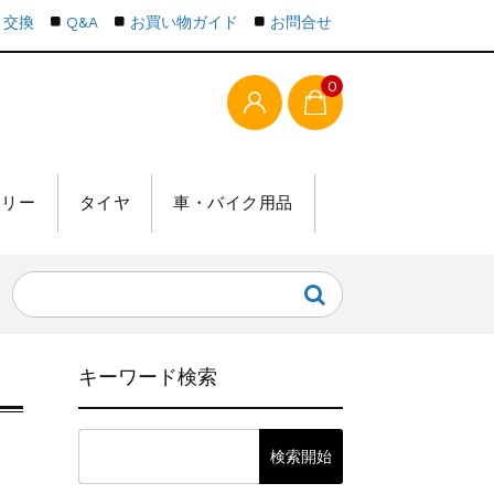
・交換
Q&A
お買い物ガイド
お問合せ
0
テリー
タイヤ
車・バイク用品
キーワード検索