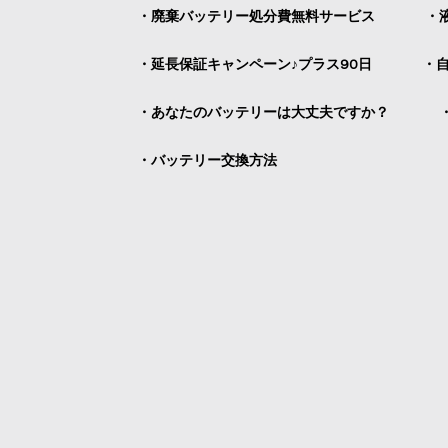
・廃棄バッテリー処分費無料サービス
・
・延長保証キャンペーン♪プラス90日
・
・あなたのバッテリーは大丈夫ですか？
・バッテリー交換方法