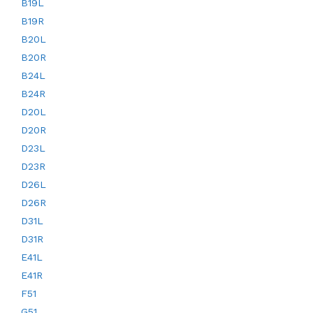
B19L
B19R
B20L
B20R
B24L
B24R
D20L
D20R
D23L
D23R
D26L
D26R
D31L
D31R
E41L
E41R
F51
G51