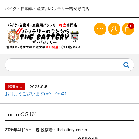
バイク・自動車・産業用バッテリー格安専門店
0
お知らせ
2025.8.5
おはようございます(o^―^o)ﾆｺ...
mrn-95d31r
2026年4月15日
投稿者：thebattery-admin