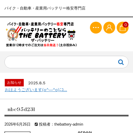
バイク・自動車・産業用バッテリー格安専門店
0
お知らせ
2025.8.5
おはようございます(o^―^o)ﾆｺ...
nbc95d23l
2026年6月26日
投稿者：thebattery-admin