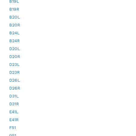
B19L
B19R
B20L
B20R
B24L
B24R
D20L
D20R
D23L
D23R
D26L
D26R
D31L
D31R
E41L
E41R
F51
G51