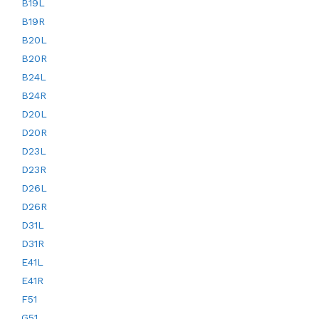
B19L
B19R
B20L
B20R
B24L
B24R
D20L
D20R
D23L
D23R
D26L
D26R
D31L
D31R
E41L
E41R
F51
G51